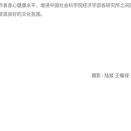
作者身心健康水平，增进中国社会科学院经济学部各研究所之间
营造良好的文化氛围。
摄影 \ 陆斌 王耀禄