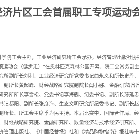
经济片区工会首届职工专项运动
社会科学院工会主办，工业经济研究所工会承办，经济管理出版社协
项运动会（健步走）”在奥林匹克森林公园开幕。院工会常务副
究所副所长刘利、工业经济研究所党委书记曲永义和所长史丹
、副所长黄超峰、财经战略研究院副院长闫小娜、金融研究所
研究所所长李雪松、党委书记李海舰、纪委书记、副所长薄延
书记都阳、副所长张彦海、生态文明研究所纪委书记、副所长
副所长、所工会主席季为民主持。本届比赛中，国际合作局、
、财经战略研究院、金融研究所、数量经济与技术经济研究所
济管理出版社、《中国经营报》社和《精品购物指南》报社等