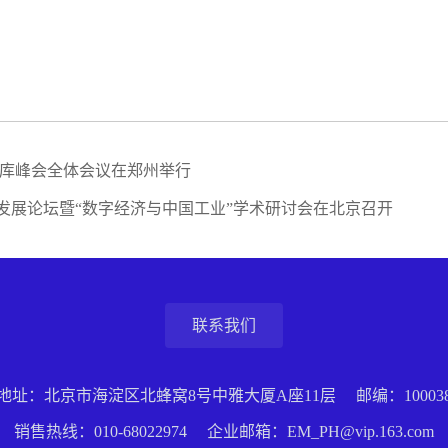
智库峰会全体会议在郑州举行
发展论坛暨“数字经济与中国工业”学术研讨会在北京召开
联系我们
地址：北京市海淀区北蜂窝8号中雅大厦A座11层
邮编：10003
销售热线：
010-68022974
企业邮箱：EM_PH@vip.163.com