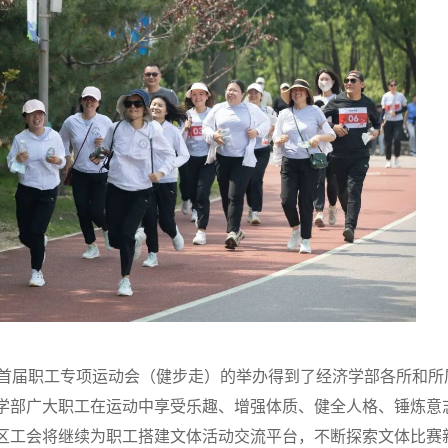
首届职工专项运动会（健步走）的举办得到了经济学部各所和所
学部广大职工在运动中享受乐趣、增强体质、健全人格、锤炼意
区工会将继续为职工搭建文体活动交流平台，不断探索文体比赛