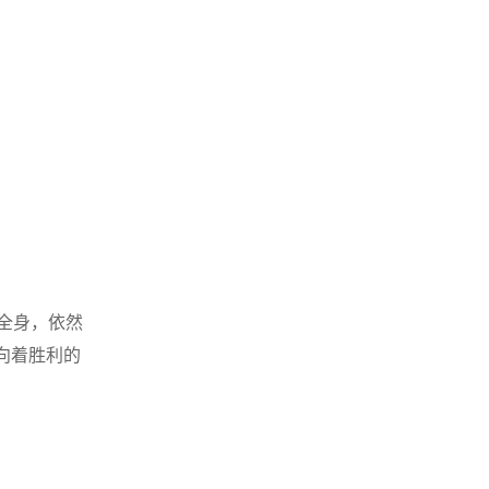
全身，依然
向着胜利的