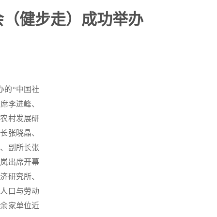
会（健步走）成功举办
办的“中国社
主席李进峰、
、农村发展研
所长张晓晶、
忠、副所长张
赵岚出席开幕
经济研究所、
、人口与劳动
十余家单位近