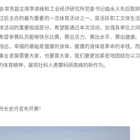
会常务副主席李进峰和工业经济研究所党委书记曲永义先后致
过后主办的最为重要的一次体育活动之一，是活跃职工文体生
体活动的重要组成部分，希望能通过本次活动，加强各单位之
希望参赛队员能够快乐比赛，赛出活力、赛出水平、赛出健康
指出，幸福的基础是健康的身体，健康的身体是革命的本钱，
事业发展需要大家，也要靠大家，我们要更加紧密地团结在以
的体育精神，展现社科人勇攀科研高峰的新作为。
所长史丹宣布开赛！