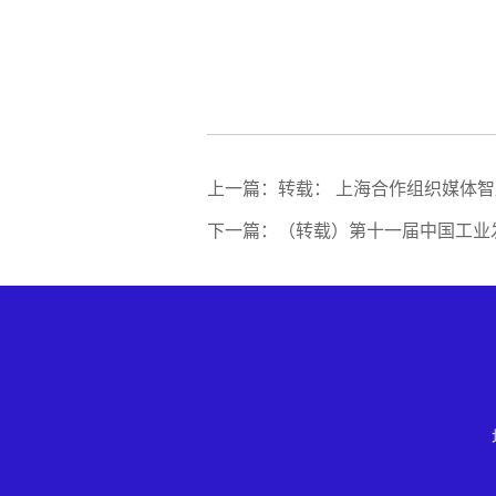
上一篇：转载： 上海合作组织媒体
下一篇：（转载）第十一届中国工业