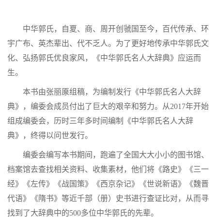
中华郭氏，自夏、商、周开创虢国至今，百代传承、环
宇广布、英杰辈出、代不乏人。为了更好地传承中华郭氏文
化、弘扬郭氏优良家风，《中华郭氏名人大辞典》应运而
生。
本书由张丽厡组稿，为编制发行《中华郭氏名人大辞
典》，编委会成员付出了巨大的艰辛和努力。从
2017年开始
组成编委会，历时三年多时间编制《中华郭氏名人大辞
典》，终得以问世发行。
编委会编写本书期间，跑遍了全国大大小小的图书馆、
档案馆去查找相关资料、收集素材，他们将《路史》《三一
经》《左传》《战国策》《西京杂记》《世说新语》《魏晋
代语》《隋书》等近千部（册）史书进行查证比对，从而寻
找到了大辞典中的
500多位中华郭氏的先辈。