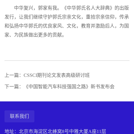
中华复兴，郭家有我。《中华郭氏名人大辞典》的出版
发行，让我们继续守护郭氏宗亲文化，重拾宗亲信仰，传承
和弘扬中华郭氏的优良家风、文化，教育并激励后人，为国
家、为民族做出更多的贡献。
上一篇：CSSCI期刊论文发表高级研讨班
下一篇：《中国智能汽车科技强国之路》新书发布会
联系我们
地址：北京市海淀区北蜂窝8号中雅大厦A座11层