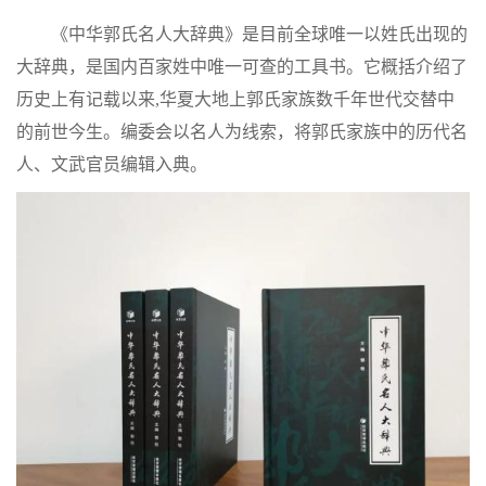
《中华郭氏名人大辞典》是目前全球唯一以姓氏出现的
大辞典，是国内百家姓中唯一可查的工具书。它概括介绍了
历史上有记载以来
,华夏大地上郭氏家族数千年世代交替中
的前世今生。编委会以名人为线索，将郭氏家族中的历代名
人、文武官员编辑入典。