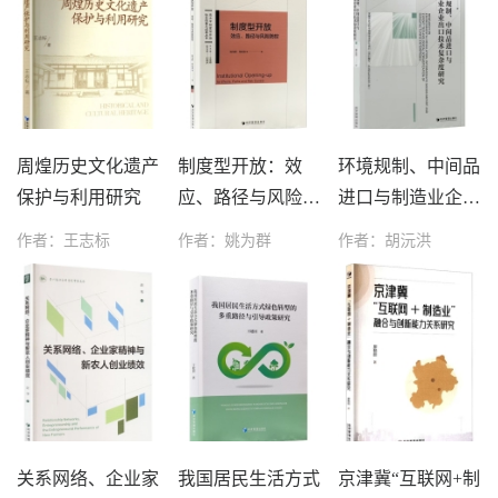
周煌历史文化遗产
制度型开放：效
环境规制、中间品
保护与利用研究
应、路径与风险防
进口与制造业企业
控
出口技术复杂度研
作者：王志标
作者：姚为群
作者：胡沅洪
究
关系网络、企业家
我国居民生活方式
京津冀“互联网+制