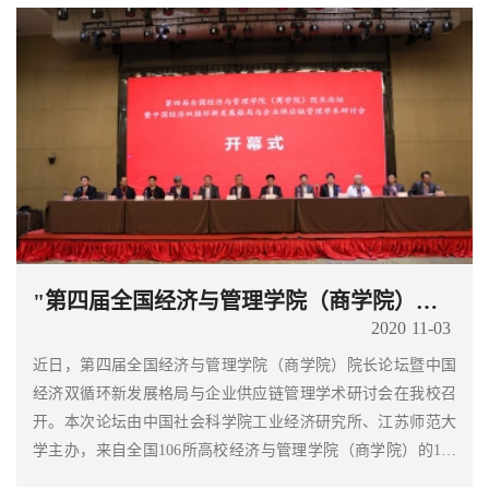
"第四届全国经济与管理学院（商学院）院长论坛暨中国经济双循环新发展格局与企业供应链管理学术研讨会"成功举办
2020
11-03
近日，第四届全国经济与管理学院（商学院）院长论坛暨中国
经济双循环新发展格局与企业供应链管理学术研讨会在我校召
开。本次论坛由中国社会科学院工业经济研究所、江苏师范大
学主办，来自全国106所高校经济与管理学院（商学院）的160
余位专家、学者代表参加了本次论坛。中国社会科学院学部委