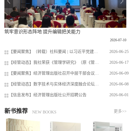
筑牢意识形态阵地 提升编辑把关能力
-07
2026-07-10
【要闻聚焦】（转载）社科要闻 | 以习近平党建思想引领院属企业高质量发展——中国社会科学院树立和践行正确政绩观学习教育企业调研座谈会召开
2026-06-25
【经管动态】我社荣获《管理学研究》（原《管理学季刊》）“期刊出版特别贡献奖”
2026-06-17
【要闻聚焦】经济管理出版社召开中层干部会议宣布干部任职决定
2026-06-09
【经管动态】数字技术与实体经济深度融合论坛暨数字经济系列丛书发布会于广州商学院举办
2026-06-08
【信息发布】经济管理出版社公开招聘公告
2026-06-01
新书推荐
更多>>
NEW BOOKS