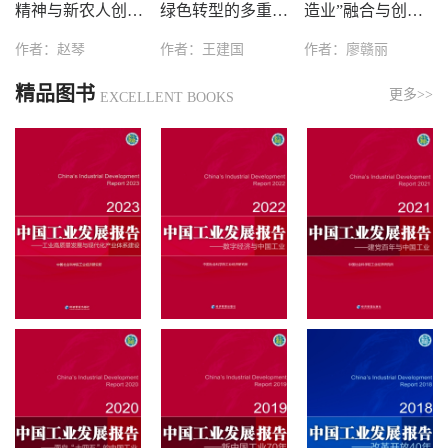
精神与新农人创业
绿色转型的多重路
造业”融合与创新
绩效
径与引导政策研究
能力关系研究
作者：赵琴
作者：王建国
作者：廖赣丽
精品图书
更多>>
EXCELLENT BOOKS